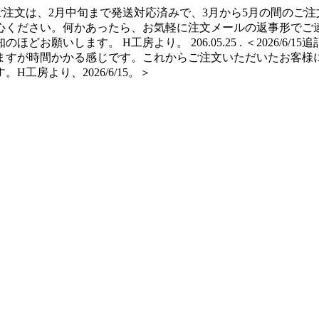
ご注文は、2月中旬まで発送対応済みで、3月から5月の間のご注
心ください。何かあったら、お気軽に注文メールの返事形でご連
願いします。 H工房より。 206.05.25 . ＜2026/6/
ますが時間かかる感じです。これからご注文いただいたお客様
房より、2026/6/15。＞