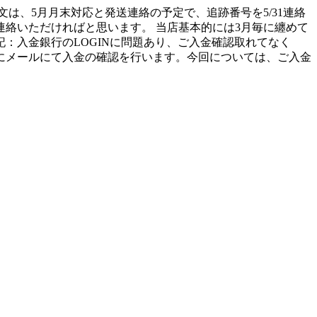
文は、5月月末対応と発送連絡の予定で、追跡番号を5/31連絡
絡いただければと思います。 当店基本的には3月毎に纏めて
15追記：入金銀行のLOGINに問題あり、ご入金確認取れてなく
にメールにて入金の確認を行います。今回については、ご入金