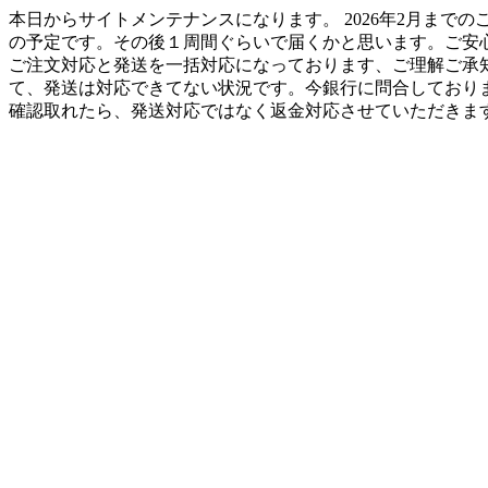
本日からサイトメンテナンスになります。 2026年2月までの
の予定です。その後１周間ぐらいで届くかと思います。ご安
ご注文対応と発送を一括対応になっております、ご理解ご承知のほどお
て、発送は対応できてない状況です。今銀行に問合しており
確認取れたら、発送対応ではなく返金対応させていただきます。H工